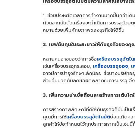
เครื่องบรรจุอัตโนมัติมีความสำคัญอย่างไรใ
1. ช่วยประหยัดเวลาการทำงานมากขึ้นกว่าเดิมด
ถ้วนจากนั้นตัวเครื่องจะดำเนินการบรรจุด้
หมายช่วยเพิ่มศักยภาพของธุรกิจให้ดีขึ้น
2. เซฟต้นทุนในระยะยาวให้กับธุรกิจของคุ
หลายคนอาจมองว่าการซื้อ
เครื่องบรรจุอัตโนม
เช่นเครื่องบรรจุกระสอบ
,
เครื่องบรรจุซอง
,
เ
อาจมีการบำรุงรักษาเล็กน้อย ซึ่งบางบริษั
ส่วนอื่นบวกกับลดข้อผิดพลาดในการบรรจุ จึง
3. เพิ่มความน่าเชื่อถือและสร้างการเติบโตให
การสร้างภาพลักษณ์ที่ดีให้กับธุรกิจก็นับเป็
คุณมีการใช้
เครื่องบรรจุอัตโนมัติ
ย่อมเกิดควา
ลูกค้าให้ข้อกำหนดไว้ทุกประการหากเป็นเช่นนี้ก