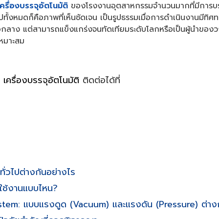
เครื่องบรรจุอัตโนมัติ
ของโรงงานอุตสาหกรรมจำนวนมากที่มีการบรรจ
ปทั้งหมดก็คือภาพที่เห็นชัดเจน เป็นรูปธรรมเมื่อการดำเนินงานมีทิศท
รือกลาง แต่สามารถแข็งแกร่งจนทัดเทียมระดับโลกหรือเป็นผู้นำของ
เหมาะสม
,
เครื่องบรรจุอัตโนมัติ
ติดต่อได้ที่
่วไปต่างกันอย่างไร
ารใช้งานแบบไหน?
em: แบบแรงดูด (Vacuum) และแรงดัน (Pressure) ต่างก