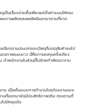
ป็นเรื่องง่ายขึ้นเพียงแค่ตั้งค่าระบบให้ครบ
งแผนการผลิตและผลลัพธ์ออกมาตามที่คาด
ือเรียกตามประเภทของวัสดุที่บรรจุสินค้าลงไป
มองภาพระยะยาว นี่คือการลงทุนครั้งเดียว
าน นำพนักงานในส่วนนี้ไปช่วยทำพัฒนางาน
ชมโรงงาน เมื่อเห็นระบบการทำงานโดยโรงงานของ
งานที่ออกมายังมีประสิทธิภาพจริง ตรงตามที่
ไม่มีหยุดนิ่ง